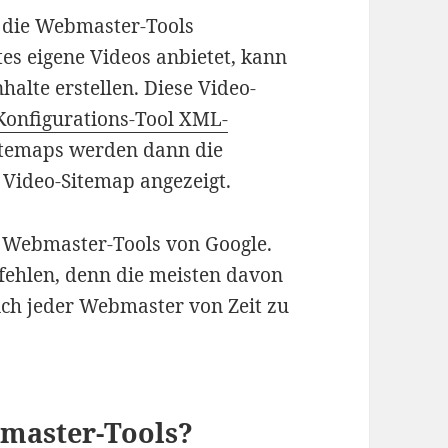
n die Webmaster-Tools
s eigene Videos anbietet, kann
nhalte erstellen. Diese Video-
Konfigurations-Tool XML-
itemaps werden dann die
 Video-Sitemap angezeigt.
e Webmaster-Tools von Google.
pfehlen, denn die meisten davon
sich jeder Webmaster von Zeit zu
bmaster-Tools?