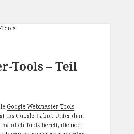
-Tools – Teil
die
Google Webmaster-Tools
agt ins Google-Labor. Unter dem
e nämlich Tools bereit, die noch