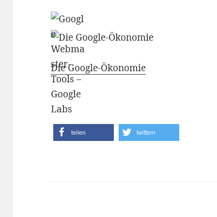
Die Google-Ökonomie
teilen
twittern