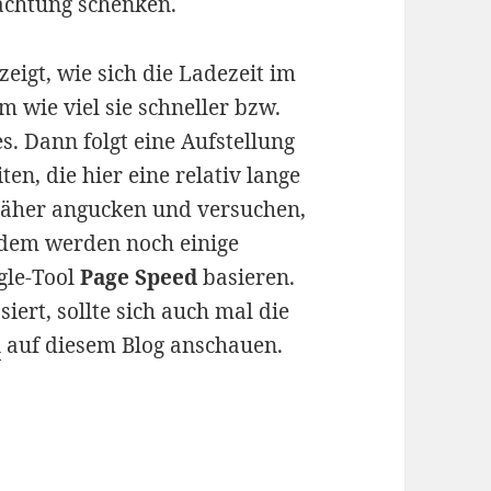
achtung schenken.
eigt, wie sich die Ladezeit im
m wie viel sie schneller bzw.
s. Dann folgt eine Aufstellung
ten, die hier eine relativ lange
 näher angucken und versuchen,
rdem werden noch einige
gle-Tool
Page Speed
basieren.
iert, sollte sich auch mal die
n
auf diesem Blog anschauen.