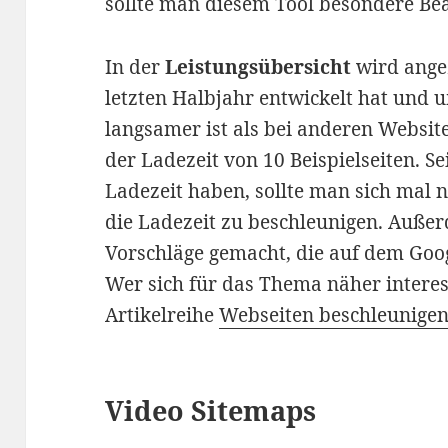
sollte man diesem Tool besondere Be
In der
Leistungsübersicht
wird angez
letzten Halbjahr entwickelt hat und u
langsamer ist als bei anderen Website
der Ladezeit von 10 Beispielseiten. Sei
Ladezeit haben, sollte man sich mal
die Ladezeit zu beschleunigen. Auße
Vorschläge gemacht, die auf dem Goo
Wer sich für das Thema näher interess
Artikelreihe
Webseiten beschleunige
Video Sitemaps