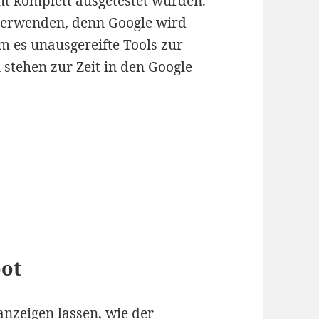
ht komplett ausgetestet wurden.
verwenden, denn Google wird
em es unausgereifte Tools zur
 stehen zur Zeit in den Google
bot
anzeigen lassen, wie der