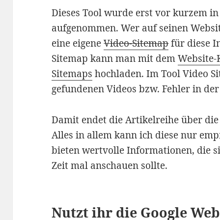
Dieses Tool wurde erst vor kurzem i
aufgenommen. Wer auf seinen Website
eine eigene
Video-Sitemap
für diese I
Sitemap kann man mit dem
Website-
Sitemaps
hochladen. Im Tool Video S
gefundenen Videos bzw. Fehler in der
Damit endet die Artikelreihe über di
Alles in allem kann ich diese nur em
bieten wertvolle Informationen, die 
Zeit mal anschauen sollte.
Nutzt ihr die Google We