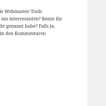
 die Webmaster-Tools
h am interessanten? Kennt ihr
cht genannt habe? Falls ja,
s in den Kommentaren
: