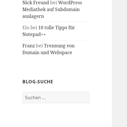
Nick Freund
bei
WordPress
Mediathek auf Subdomain
auslagern
Elo
bei
10 tolle Tipps für
Notepad++
Franz
bei
Trennung von
Domain und Webspace
BLOG-SUCHE
Suche
nach: