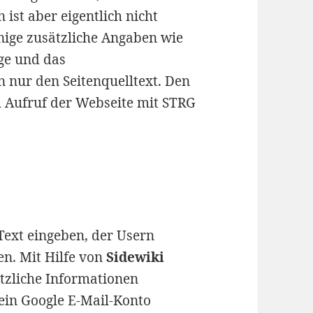
n ist aber eigentlich nicht
nige zusätzliche Angaben wie
ge und das
nur den Seitenquelltext. Den
 Aufruf der Webseite mit STRG
ext eingeben, der Usern
en. Mit Hilfe von
Sidewiki
tzliche Informationen
ein Google E-Mail-Konto