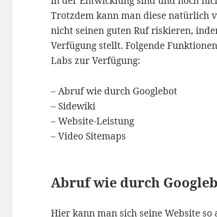
in der Entwicklung sind und noch nic
Trotzdem kann man diese natürlich 
nicht seinen guten Ruf riskieren, ind
Verfügung stellt. Folgende Funktionen
Labs zur Verfügung:
– Abruf wie durch Googlebot
– Sidewiki
– Website-Leistung
– Video Sitemaps
Abruf wie durch Google
Hier kann man sich seine Website so 