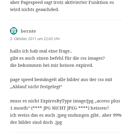
aber Pagespeed sagt trotz aktivierter Funktion es
wird nichts geaachded.
bernte
sagt:
2. Oktober 2011 um 22:43 Uhr
hallo ich hab mal eine frage..
gibt es auch einen befehl für die css images?
die bekommen bei mir keinen expired.
page speed bemängelt alle bilder aus der css mit
„Ablauf nicht festgelegt“
muss es nicht ExpiresByType image/jpg „access plus
1 month“ (**** JPG NICHT JPEG ****) heissen?
ich weiss das es auch .jpeg endungen gibt.. aber 99%
der bilder sind doch .jpg