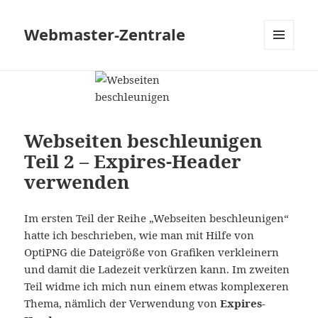
Webmaster-Zentrale
MENÜ
UND
WIDGETS
Webseiten beschleunigen
Teil 2 – Expires-Header
verwenden
Im ersten Teil der Reihe „Webseiten beschleunigen“
hatte ich beschrieben, wie man mit Hilfe von
OptiPNG die Dateigröße von Grafiken verkleinern
und damit die Ladezeit verkürzen kann. Im zweiten
Teil widme ich mich nun einem etwas komplexeren
Thema, nämlich der Verwendung von
Expires-