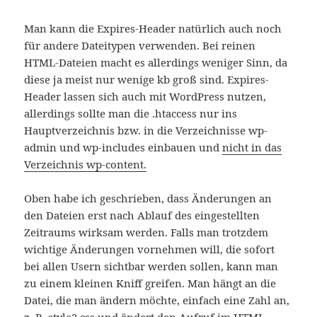
Man kann die Expires-Header natürlich auch noch
für andere Dateitypen verwenden. Bei reinen
HTML-Dateien macht es allerdings weniger Sinn, da
diese ja meist nur wenige kb groß sind. Expires-
Header lassen sich auch mit WordPress nutzen,
allerdings sollte man die .htaccess nur ins
Hauptverzeichnis bzw. in die Verzeichnisse wp-
admin und wp-includes einbauen und
nicht in das
Verzeichnis wp-content.
Oben habe ich geschrieben, dass Änderungen an
den Dateien erst nach Ablauf des eingestellten
Zeitraums wirksam werden. Falls man trotzdem
wichtige Änderungen vornehmen will, die sofort
bei allen Usern sichtbar werden sollen, kann man
zu einem kleinen Kniff greifen. Man hängt an die
Datei, die man ändern möchte, einfach eine Zahl an,
z. B. style2.css und ändert den Aufruf im HTML-