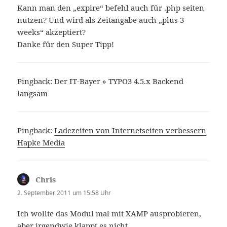
Kann man den „expire“ befehl auch für .php seiten
nutzen? Und wird als Zeitangabe auch „plus 3
weeks“ akzeptiert?
Danke für den Super Tipp!
Pingback: Der IT-Bayer » TYPO3 4.5.x Backend
langsam
Pingback:
Ladezeiten von Internetseiten verbessern
Hapke Media
Chris
sagt:
2. September 2011 um 15:58 Uhr
Ich wollte das Modul mal mit XAMP ausprobieren,
aber irgendwie klappt es nicht.