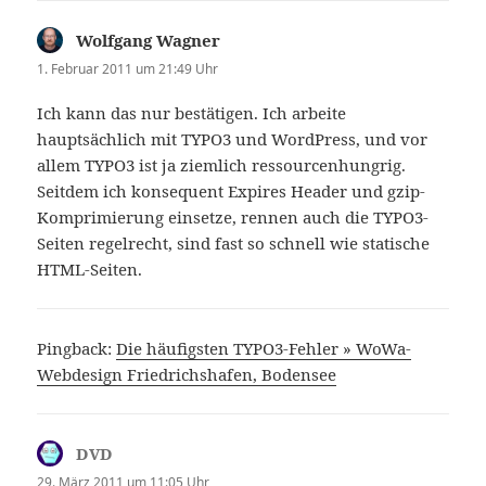
Wolfgang Wagner
sagt:
1. Februar 2011 um 21:49 Uhr
Ich kann das nur bestätigen. Ich arbeite
hauptsächlich mit TYPO3 und WordPress, und vor
allem TYPO3 ist ja ziemlich ressourcenhungrig.
Seitdem ich konsequent Expires Header und gzip-
Komprimierung einsetze, rennen auch die TYPO3-
Seiten regelrecht, sind fast so schnell wie statische
HTML-Seiten.
Pingback:
Die häufigsten TYPO3-Fehler » WoWa-
Webdesign Friedrichshafen, Bodensee
DVD
sagt:
29. März 2011 um 11:05 Uhr