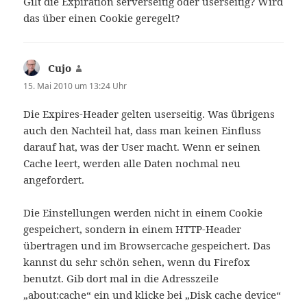
Gilt die Expiration serverseitig oder userseitig? Wird
das über einen Cookie geregelt?
Cujo
sagt:
15. Mai 2010 um 13:24 Uhr
Die Expires-Header gelten userseitig. Was übrigens
auch den Nachteil hat, dass man keinen Einfluss
darauf hat, was der User macht. Wenn er seinen
Cache leert, werden alle Daten nochmal neu
angefordert.
Die Einstellungen werden nicht in einem Cookie
gespeichert, sondern in einem HTTP-Header
übertragen und im Browsercache gespeichert. Das
kannst du sehr schön sehen, wenn du Firefox
benutzt. Gib dort mal in die Adresszeile
„about:cache“ ein und klicke bei „Disk cache device“