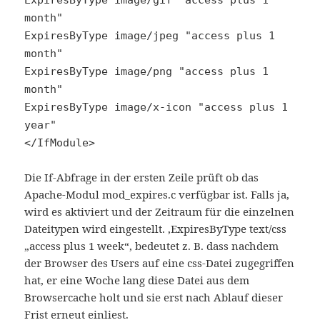
month"
ExpiresByType image/jpeg "access plus 1
month"
ExpiresByType image/png "access plus 1
month"
ExpiresByType image/x-icon "access plus 1
year"
</IfModule>
Die If-Abfrage in der ersten Zeile prüft ob das
Apache-Modul mod_expires.c verfügbar ist. Falls ja,
wird es aktiviert und der Zeitraum für die einzelnen
Dateitypen wird eingestellt. ‚ExpiresByType text/css
„access plus 1 week“‚ bedeutet z. B. dass nachdem
der Browser des Users auf eine css-Datei zugegriffen
hat, er eine Woche lang diese Datei aus dem
Browsercache holt und sie erst nach Ablauf dieser
Frist erneut einliest.