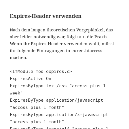
Expires-Header verwenden
Nach dem langen theoretischen Vorgeplänkel, das
aber leider notwendig war, folgt nun die Praxis.
Wenn ihr Expires-Header verwenden wollt, müsst
ihr folgende Eintragungen in eurer .htaccess
machen.
<IfModule mod_expires.c>
ExpiresActive On
ExpiresByType text/css "access plus 1
week"
ExpiresByType application/javascript
"access plus 1 month"
ExpiresByType application/x-javascript
"access plus 1 month"
ExpiresByType image/gif "access plus 1