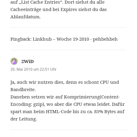
auf „List Cache Entries“. Dort siehst du alle
Cacheeinträge und bei Expires siehst du das
Ablaufdatum.
Pingback: Linkhub – Woche 19-2010 - pehbehbeh
2WiD
sagt:
20. Mai 2010 um 22:51 Uhr
Ja, auch wir nutzen dies, denn es schont CPU und
Bandbreite.
Daneben setzen wir auf Komprimierung(Content-
Encoding: gzip), wo aber die CPU etwas leidet. Dafür
spart man beim HTML-Code bis zu ca. 85% Bytes auf
der Leitung.