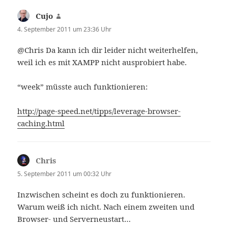
Cujo
sagt:
4. September 2011 um 23:36 Uhr
@Chris Da kann ich dir leider nicht weiterhelfen,
weil ich es mit XAMPP nicht ausprobiert habe.
“week” müsste auch funktionieren:
http://page-speed.net/tipps/leverage-browser-
caching.html
Chris
sagt:
5. September 2011 um 00:32 Uhr
Inzwischen scheint es doch zu funktionieren.
Warum weiß ich nicht. Nach einem zweiten und
Browser- und Serverneustart…