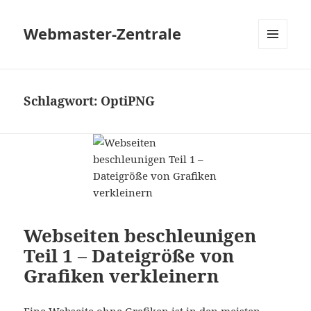
Webmaster-Zentrale
MENÜ
UND
WIDGETS
Schlagwort:
OptiPNG
Webseiten beschleunigen
Teil 1 – Dateigröße von
Grafiken verkleinern
Eine Webseite ohne Grafiken ist in den meisten