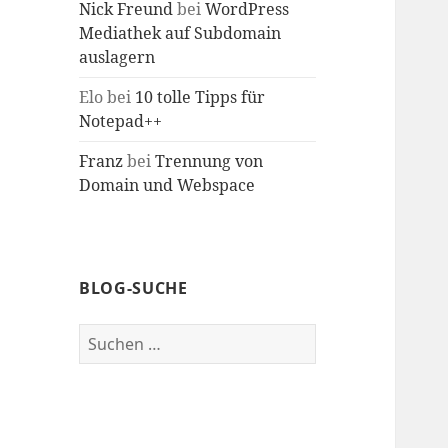
Nick Freund
bei
WordPress
Mediathek auf Subdomain
auslagern
Elo
bei
10 tolle Tipps für
Notepad++
Franz
bei
Trennung von
Domain und Webspace
BLOG-SUCHE
Suche
nach: