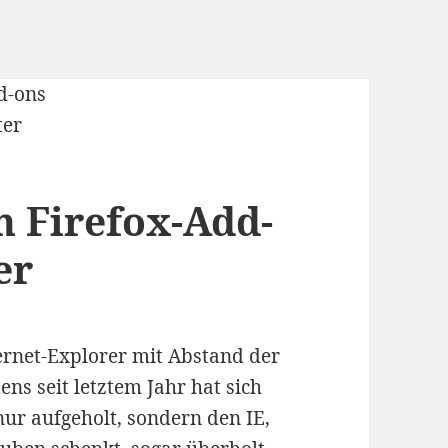
n Firefox-Add-
er
ernet-Explorer mit Abstand der
ns seit letztem Jahr hat sich
nur aufgeholt, sondern den IE,