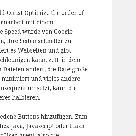
dd-On ist
Optimize the order of
menarbeit mit einem
age Speed wurde von Google
, ihre Seiten schneller zu
ert es Webseiten und gibt
chleunigen kann, z. B. in dem
 Dateien ändert, die Dateigröße
n minimiert und vieles andere
nsequent umsetzt, kann die
eres halbieren.
iedene Buttons hinzufügen. Zum
ick Java, Javascript oder Flash
r User-Agent, also die