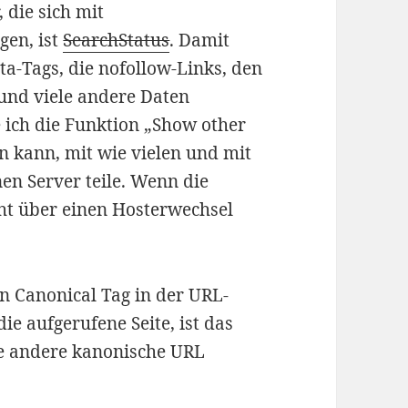
 die sich mit
gen, ist
SearchStatus
. Damit
ta-Tags, die nofollow-Links, den
 und viele andere Daten
e ich die Funktion „Show other
n kann, mit wie vielen und mit
en Server teile. Wenn die
icht über einen Hosterwechsel
en Canonical Tag in der URL-
ie aufgerufene Seite, ist das
ne andere kanonische URL