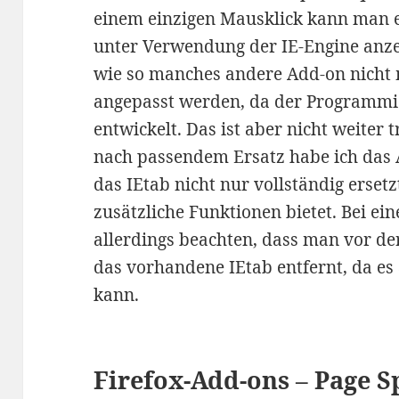
einem einzigen Mausklick kann man e
unter Verwendung der IE-Engine anzei
wie so manches andere Add-on nicht m
angepasst werden, da der Programmi
entwickelt. Das ist aber nicht weiter 
nach passendem Ersatz habe ich das 
das IEtab nicht nur vollständig erset
zusätzliche Funktionen bietet. Bei ei
allerdings beachten, dass man vor der
das vorhandene IEtab entfernt, da e
kann.
Firefox-Add-ons – Page 