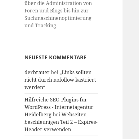
über die Administration von
Foren und Blogs bis hin zur
Suchmaschinenoptimierung
und Tracking.
NEUESTE KOMMENTARE
derbrauer
bei
„Links sollten
nicht durch nofollow kastriert
werden“
Hilfreiche SEO-Plugins für
WordPress - Internetagentur
Heidelberg
bei
Webseiten
beschleunigen Teil 2 – Expires-
Header verwenden