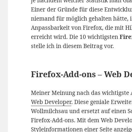
je nachdem welcher Statistik man Gla
Einer der Gründe für diese Entwicklu
niemand für möglich gehalten hätte, i
Anpassbarkeit von Firefox, die mit H
erreicht wird. Die 10 wichtigsten
Fire
stelle ich in diesem Beitrag vor.
Firefox-Add-ons – Web D
Meiner Meinung nach das wichtigste 
Web Developer
. Diese geniale Erweite
Wollmilchsau und ersetzt auf einen 
Firefox-Add-ons. Mit dem Web Develop
Styleinformationen einer Seite anzeig