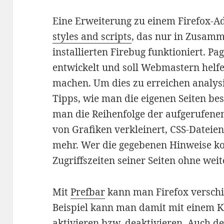
Eine Erweiterung zu einem Firefox-A
styles and scripts
, das nur in Zusam
installierten Firebug funktioniert. P
entwickelt und soll Webmastern helfen
machen. Um dies zu erreichen analysi
Tipps, wie man die eigenen Seiten bes
man die Reihenfolge der aufgerufenen
von Grafiken verkleinert, CSS-Dateie
mehr. Wer die gegebenen Hinweise ko
Zugriffszeiten seiner Seiten ohne weit
Mit
Prefbar
kann man Firefox versch
Beispiel kann man damit mit einem Kl
aktivieren bzw. deaktivieren. Auch de