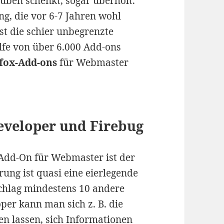
uben schenkt, sogar überholt.
ng, die vor 6-7 Jahren wohl
st die schier unbegrenzte
ilfe von über 6.000 Add-ons
fox-Add-ons
für Webmaster
eveloper und Firebug
Add-On für Webmaster ist der
rung ist quasi eine eierlegende
Schlag mindestens 10 andere
er kann man sich z. B. die
en lassen, sich Informationen