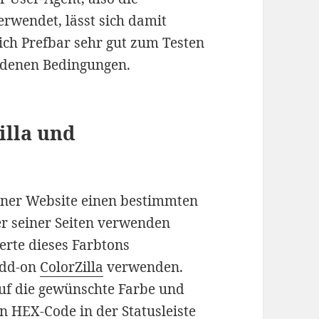
rwendet, lässt sich damit
ich Prefbar sehr gut zum Testen
edenen Bedingungen.
illa und
einer Website einen bestimmten
er seiner Seiten verwenden
erte dieses Farbtons
Add-on
ColorZilla
verwenden.
 auf die gewünschte Farbe und
n HEX-Code in der Statusleiste