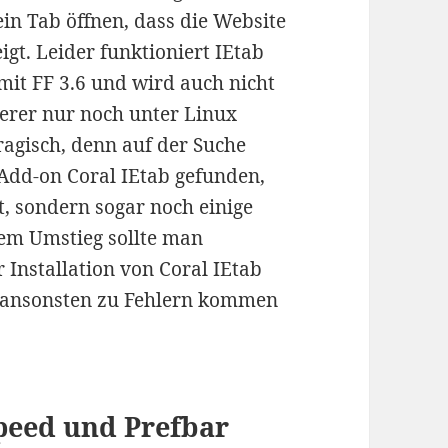
in Tab öffnen, dass die Website
gt. Leider funktioniert IEtab
it FF 3.6 und wird auch nicht
erer nur noch unter Linux
tragisch, denn auf der Suche
Add-on Coral IEtab gefunden,
zt, sondern sogar noch einige
nem Umstieg sollte man
 Installation von Coral IEtab
s ansonsten zu Fehlern kommen
Speed und Prefbar