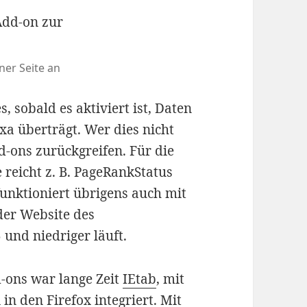
ner Seite an
s, sobald es aktiviert ist, Daten
xa überträgt. Wer dies nicht
d-ons zurückgreifen. Für die
 reicht z. B. PageRankStatus
 funktioniert übrigens auch mit
der Website des
 und niedriger läuft.
-ons war lange Zeit
IEtab
, mit
n den Firefox integriert. Mit