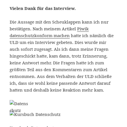
Vielen Dank für das Interview.
Die Aussage mit den Scheuklappen kann ich nur
bestätigen. Nach meinem Artikel
Piwik
datenschutzkonform machen
hatte ich nämlich die
ULD um ein Interview gebeten. Dies wurde mir
auch sofort zugesagt. Als ich dann meine Fragen
hingeschickt hatte, kam dann, trotz Erinnerung,
keine Antwort mehr. Die Fragen hatte ich zum
größten Teil aus den Kommentaren zum Artikel
entnommen. Aus dem Verhalten der ULD schließe
ich, dass sie wohl keine passende Antwort darauf
hatten und deshalb keine Reaktion mehr kam.