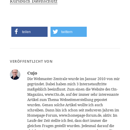
Kursbuch Datenschutz
teilen
twittern
VERÖFFENTLICHT VON
Cujo
Die Webmaster-Zentrale wurde im Januar 2010 von mir
gegründet. Dabei haben mich 3 Internetauftritte
maßgeblich beeinflusst. Zum einen die Website des t3n-
Magazins, www.t3n.de, auf der immer sehr interessante
Artikel zum Thema Webseitenerstellung gepostet
wurden. Genau solche Artikel wollte ich auch
schreiben. Dann bin ich schon seit mehreren Jahren im
Homepage-Forum, www.homepage-forum.de, aktiv. Im
Laufe der Zeit stellte ich fest, dass dort immer die
gleichen Fragen gestellt wurden. Jedesmal darauf die