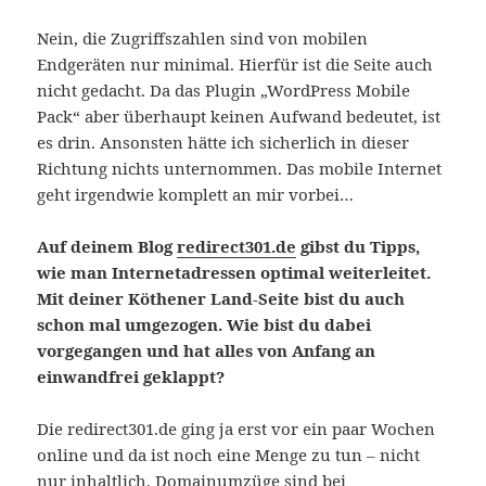
Nein, die Zugriffszahlen sind von mobilen
Endgeräten nur minimal. Hierfür ist die Seite auch
nicht gedacht. Da das Plugin „WordPress Mobile
Pack“ aber überhaupt keinen Aufwand bedeutet, ist
es drin. Ansonsten hätte ich sicherlich in dieser
Richtung nichts unternommen. Das mobile Internet
geht irgendwie komplett an mir vorbei…
Auf deinem Blog
redirect301.de
gibst du Tipps,
wie man Internetadressen optimal weiterleitet.
Mit deiner Köthener Land-Seite bist du auch
schon mal umgezogen. Wie bist du dabei
vorgegangen und hat alles von Anfang an
einwandfrei geklappt?
Die redirect301.de ging ja erst vor ein paar Wochen
online und da ist noch eine Menge zu tun – nicht
nur inhaltlich. Domainumzüge sind bei