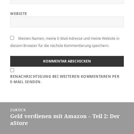
WEBSITE
Meinen Namen, meine E-Mail-Adresse und meine Website in
diesem Browser für die nächste Kommentierung speichern.
BENACHRICHTIGUNG BEI WEITEREN KOMMENTAREN PER
E-MAIL SENDEN.
Beitrags-
ZURÜCK
Navigation
Geld verdienen mit Amazon – Teil 2: Der
Vorheriger
aStore
Beitrag: