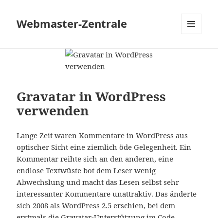
Webmaster-Zentrale
MENÜ
UND
WIDGETS
Gravatar in WordPress
verwenden
Lange Zeit waren Kommentare in WordPress aus
optischer Sicht eine ziemlich öde Gelegenheit. Ein
Kommentar reihte sich an den anderen, eine
endlose Textwüste bot dem Leser wenig
Abwechslung und macht das Lesen selbst sehr
interessanter Kommentare unattraktiv. Das änderte
sich 2008 als WordPress 2.5 erschien, bei dem
erstmals die Gravatar-Unterstützung im Code