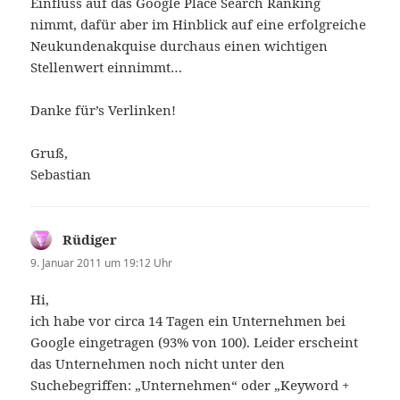
Einfluss auf das Google Place Search Ranking
nimmt, dafür aber im Hinblick auf eine erfolgreiche
Neukundenakquise durchaus einen wichtigen
Stellenwert einnimmt…
Danke für’s Verlinken!
Gruß,
Sebastian
Rüdiger
sagt:
9. Januar 2011 um 19:12 Uhr
Hi,
ich habe vor circa 14 Tagen ein Unternehmen bei
Google eingetragen (93% von 100). Leider erscheint
das Unternehmen noch nicht unter den
Suchebegriffen: „Unternehmen“ oder „Keyword +