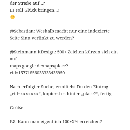
der Straße auf…?
Es soll Glück bringen…!
@Sebastian: Weshalb macht nur eine indexierte
Seite Sinn verlinkt zu werden?
@Steinmann itDesign: 500+ Zeichen kürzen sich ein
auf
maps.google.de/maps/place?
cid=15771856033333435950
Nach erfolgter Suche, ermittelst Du den Eintrag
„cid=xxxxxxx“, kopierst es hinter „place?“, fertig.
Grüße
P.S. Kann man eigentlich 100+X% erreichen?