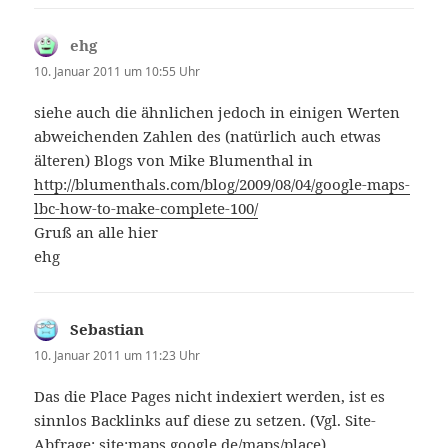
ehg
sagt:
10. Januar 2011 um 10:55 Uhr
siehe auch die ähnlichen jedoch in einigen Werten
abweichenden Zahlen des (natürlich auch etwas
älteren) Blogs von Mike Blumenthal in
http://blumenthals.com/blog/2009/08/04/google-maps-
lbc-how-to-make-complete-100/
Gruß an alle hier
ehg
Sebastian
sagt:
10. Januar 2011 um 11:23 Uhr
Das die Place Pages nicht indexiert werden, ist es
sinnlos Backlinks auf diese zu setzen. (Vgl. Site-
Abfrage: site:maps.google.de/maps/place)