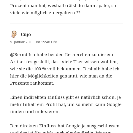
Prozent man hat, weshalb rätst du dann später, so
viele wie möglich zu ergattern ??
Cujo
sagt:
9. Januar 2011 um 15:48 Uhr
@Bernd Ich habe bei den Recherchen zu diesem
Artikel festgestellt, dass viele User wissen wollten,
wie sie die 100 % voll bekommen. Deshalb habe ich
hier die Möglichkeiten genannt, wie man an die
Prozente rankommt.
Einen indirekten Einfluss gibt es natürlich schon. Je
mehr Inhalt ein Profil hat, um so mehr kann Google
finden und indexieren.
Den direkten Einfluss hat Google ja ausgeschlossen
und das ist für mich auch glaubwürdig. Warum