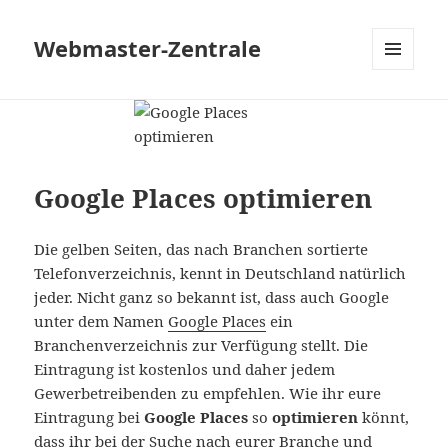
Webmaster-Zentrale
MENÜ
UND
WIDGETS
Google Places optimieren
Die gelben Seiten, das nach Branchen sortierte
Telefonverzeichnis, kennt in Deutschland natürlich
jeder. Nicht ganz so bekannt ist, dass auch Google
unter dem Namen
Google Places
ein
Branchenverzeichnis zur Verfügung stellt. Die
Eintragung ist kostenlos und daher jedem
Gewerbetreibenden zu empfehlen. Wie ihr eure
Eintragung bei
Google Places
so
optimieren
könnt,
dass ihr bei der Suche nach eurer Branche und