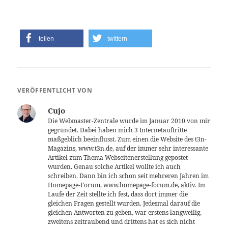
teilen
twittern
VERÖFFENTLICHT VON
Cujo
Die Webmaster-Zentrale wurde im Januar 2010 von mir
gegründet. Dabei haben mich 3 Internetauftritte
maßgeblich beeinflusst. Zum einen die Website des t3n-
Magazins, www.t3n.de, auf der immer sehr interessante
Artikel zum Thema Webseitenerstellung gepostet
wurden. Genau solche Artikel wollte ich auch
schreiben. Dann bin ich schon seit mehreren Jahren im
Homepage-Forum, www.homepage-forum.de, aktiv. Im
Laufe der Zeit stellte ich fest, dass dort immer die
gleichen Fragen gestellt wurden. Jedesmal darauf die
gleichen Antworten zu geben, war erstens langweilig,
zweitens zeitraubend und drittens hat es sich nicht