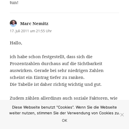
tun!
Marc Nemitz
sagt:
17. Juli 2011 um 21:55 Uhr
Hallo,
ich habe schon festgestellt, dass sich die
Prozentzahlen durchaus auf die Sichtbarkeit
auswirken. Gerade bei sehr niedrigen Zahlen
scheint ein Eintrag tiefer zu ranken.
Die Tabelle ist daher richtig wichtig und gut.
Zudem zählen allerdings auch soziale Faktoren, wie
zum Beispiel Kundenbewertungen auf den
Diese Webseite benutzt "Cookies". Wenn Sie die Webseite
verschiedensten Portalen.
weiter nutzen, stimmen Sie der Verwendung von Cookies zu.
OK
mfG