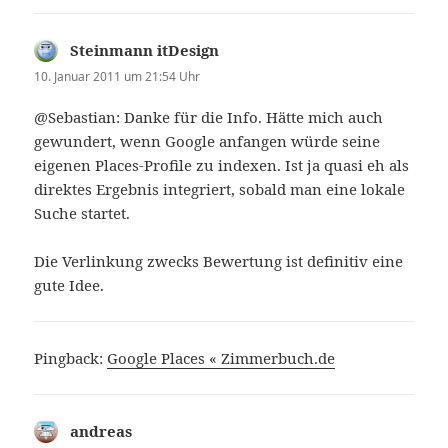
Steinmann itDesign
sagt:
10. Januar 2011 um 21:54 Uhr
@Sebastian: Danke für die Info. Hätte mich auch
gewundert, wenn Google anfangen würde seine
eigenen Places-Profile zu indexen. Ist ja quasi eh als
direktes Ergebnis integriert, sobald man eine lokale
Suche startet.
Die Verlinkung zwecks Bewertung ist definitiv eine
gute Idee.
Pingback:
Google Places « Zimmerbuch.de
andreas
sagt: