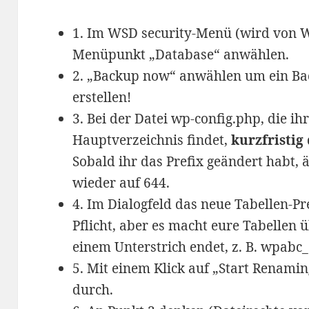
1. Im WSD security-Menü (wird von W
Menüpunkt „Database“ anwählen.
2. „Backup now“ anwählen um ein Ba
erstellen!
3. Bei der Datei wp-config.php, die i
Hauptverzeichnis findet,
kurzfristig
Sobald ihr das Prefix geändert habt, ä
wieder auf 644.
4. Im Dialogfeld das neue Tabellen-Pre
Pflicht, aber es macht eure Tabellen 
einem Unterstrich endet, z. B. wpabc_
5. Mit einem Klick auf „Start Renamin
durch.