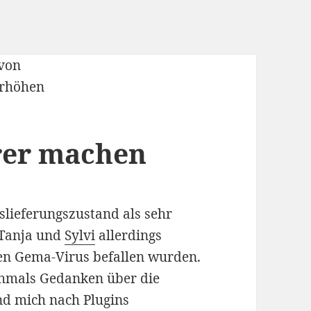
rer machen
slieferungszustand als sehr
n Tanja und
Sylvi
allerdings
en Gema-Virus befallen wurden.
chmals Gedanken über die
nd mich nach Plugins