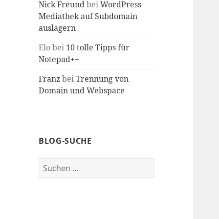
Nick Freund
bei
WordPress
Mediathek auf Subdomain
auslagern
Elo
bei
10 tolle Tipps für
Notepad++
Franz
bei
Trennung von
Domain und Webspace
BLOG-SUCHE
Suche
nach: