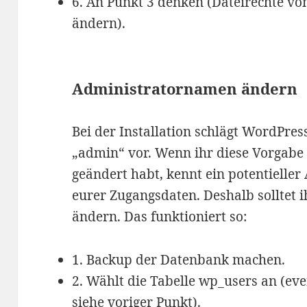
6. An Punkt 3 denken (Dateirechte vo
ändern).
Administratornamen ändern
Bei der Installation schlägt WordPre
„admin“ vor. Wenn ihr diese Vorgab
geändert habt, kennt ein potentieller
eurer Zugangsdaten. Deshalb solltet
ändern. Das funktioniert so:
1. Backup der Datenbank machen.
2. Wählt die Tabelle wp_users an (even
siehe voriger Punkt).