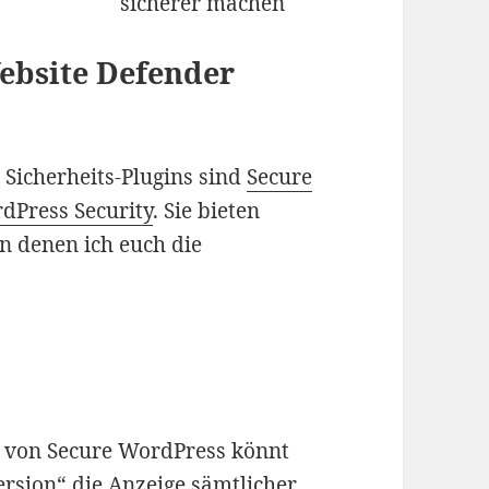
ebsite Defender
Sicherheits-Plugins sind
Secure
dPress Security
. Sie bieten
on denen ich euch die
 von Secure WordPress könnt
ersion“ die Anzeige sämtlicher