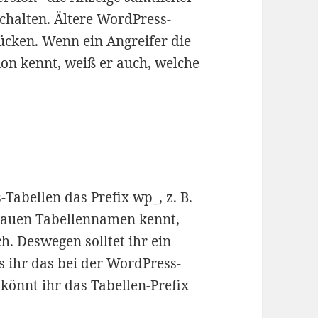
chalten. Ältere WordPress-
ücken. Wenn ein Angreifer die
on kennt, weiß er auch, welche
abellen das Prefix wp_, z. B.
nauen Tabellennamen kennt,
ch. Deswegen solltet ihr ein
ls ihr das bei der WordPress-
 könnt ihr das Tabellen-Prefix