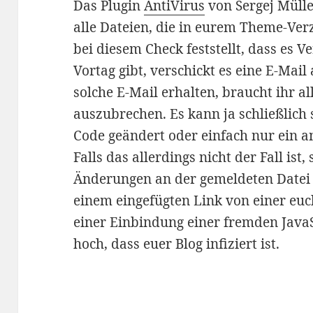
Das Plugin
AntiVirus
von Sergej Mülle
alle Dateien, die in eurem Theme-Ver
bei diesem Check feststellt, dass es
Vortag gibt, verschickt es eine E-Mail
solche E-Mail erhalten, braucht ihr al
auszubrechen. Es kann ja schließlich 
Code geändert oder einfach nur ein a
Falls das allerdings nicht der Fall ist,
Änderungen an der gemeldeten Date
einem eingefügten Link von einer e
einer Einbindung einer fremden JavaS
hoch, dass euer Blog infiziert ist.