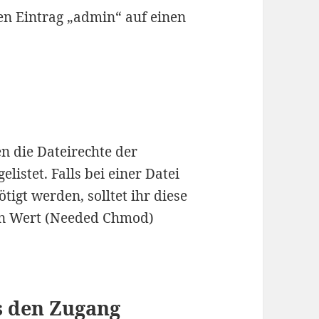
den Eintrag „admin“ auf einen
 die Dateirechte der
listet. Falls bei einer Datei
tigt werden, solltet ihr diese
en Wert (Needed Chmod)
s den Zugang