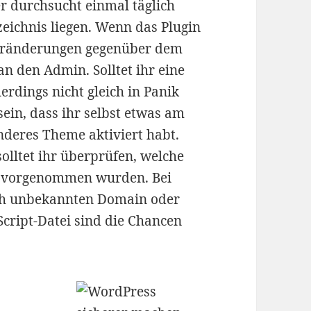
r durchsucht einmal täglich
zeichnis liegen. Wenn das Plugin
 Veränderungen gegenüber dem
 an den Admin. Solltet ihr eine
lerdings nicht gleich in Panik
sein, dass ihr selbst etwas am
nderes Theme aktiviert habt.
 solltet ihr überprüfen, welche
i vorgenommen wurden. Bei
uch unbekannten Domain oder
cript-Datei sind die Chancen