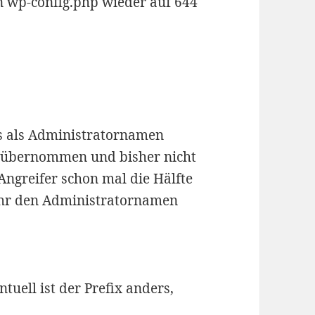
n wp-config.php wieder auf 644
ss als Administratornamen
e übernommen und bisher nicht
 Angreifer schon mal die Hälfte
 ihr den Administratornamen
tuell ist der Prefix anders,