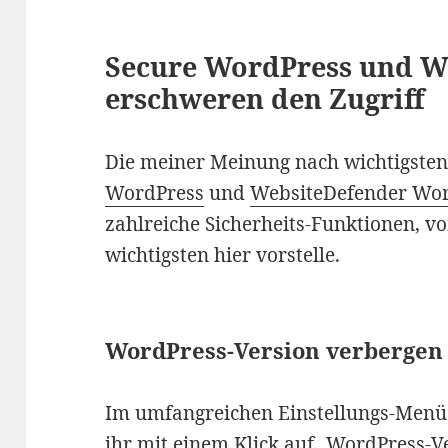
Secure WordPress und W
erschweren den Zugriff
Die meiner Meinung nach wichtigsten 
WordPress
und
WebsiteDefender Wor
zahlreiche Sicherheits-Funktionen, v
wichtigsten hier vorstelle.
WordPress-Version verbergen
Im umfangreichen Einstellungs-Menü
ihr mit einem Klick auf „WordPress-V