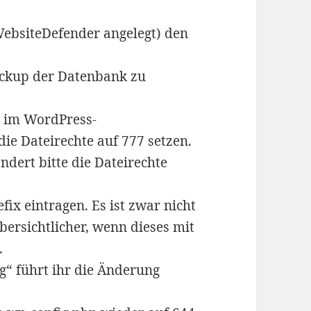
ebsiteDefender angelegt) den
ckup der Datenbank zu
hr im WordPress-
die Dateirechte auf 777 setzen.
ndert bitte die Dateirechte
fix eintragen. Es ist zwar nicht
übersichtlicher, wenn dieses mit
.
g“ führt ihr die Änderung