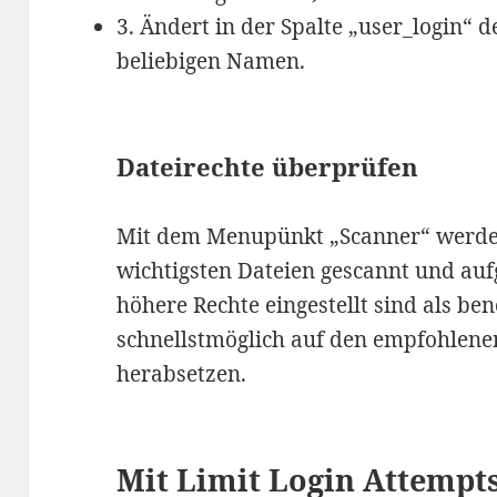
3. Ändert in der Spalte „user_login“ 
beliebigen Namen.
Dateirechte überprüfen
Mit dem Menupünkt „Scanner“ werden
wichtigsten Dateien gescannt und aufge
höhere Rechte eingestellt sind als benö
schnellstmöglich auf den empfohlen
herabsetzen.
Mit Limit Login Attempt