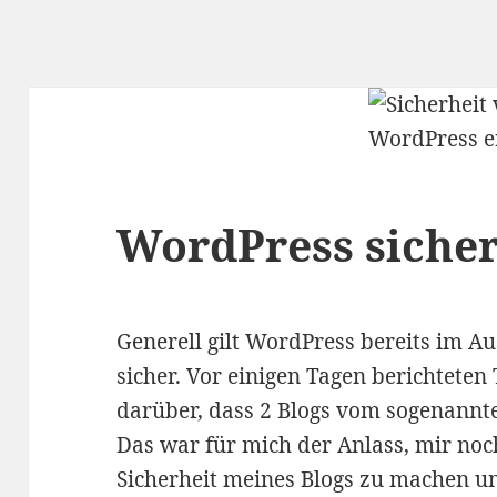
WordPress siche
Generell gilt WordPress bereits im Au
sicher. Vor einigen Tagen berichtete
darüber, dass 2 Blogs vom sogenannt
Das war für mich der Anlass, mir no
Sicherheit meines Blogs zu machen u