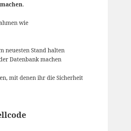
r machen
.
nahmen wie
m neuesten Stand halten
 der Datenbank machen
n, mit denen ihr die Sicherheit
ellcode