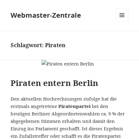
Webmaster-Zentrale
MENÜ
UND
WIDGETS
Schlagwort:
Piraten
Piraten entern Berlin
Den aktuellen Hochrechnungen zufolge hat die
erstmals angetretene
Piratenpartei
bei den
heutigen Berliner Abgeordnetenwahlen ca. 9 % der
abgegebenen Stimmen erhalten und damit den
Einzug ins Parlament geschafft. Ist dieses Ergebnis
ein Zufallstreffer oder schafft es die Piratenpartei