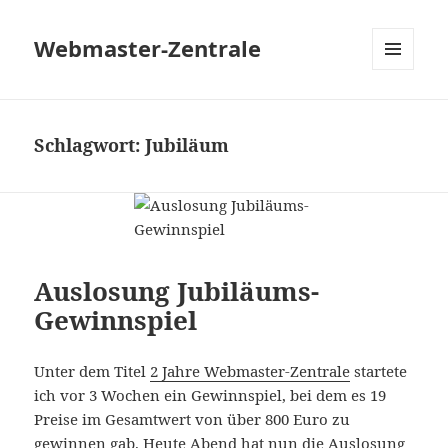
Webmaster-Zentrale
MENÜ
UND
WIDGETS
Schlagwort:
Jubiläum
Auslosung Jubiläums-
Gewinnspiel
Unter dem Titel
2 Jahre Webmaster-Zentrale
startete
ich vor 3 Wochen ein Gewinnspiel, bei dem es 19
Preise im Gesamtwert von über 800 Euro zu
gewinnen gab. Heute Abend hat nun die Auslosung