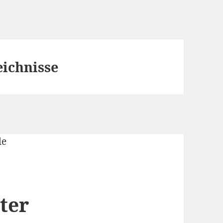
eichnisse
ter