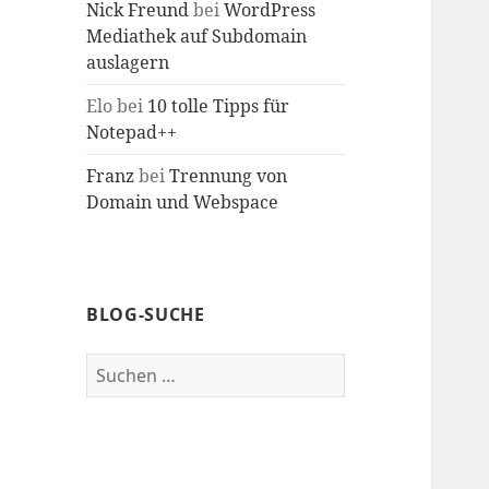
Nick Freund
bei
WordPress
Mediathek auf Subdomain
auslagern
Elo
bei
10 tolle Tipps für
Notepad++
Franz
bei
Trennung von
Domain und Webspace
BLOG-SUCHE
Suche
nach: