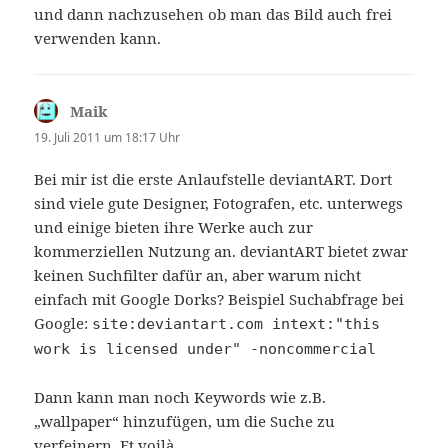
und dann nachzusehen ob man das Bild auch frei
verwenden kann.
Maik
sagt:
19. Juli 2011 um 18:17 Uhr
Bei mir ist die erste Anlaufstelle deviantART. Dort
sind viele gute Designer, Fotografen, etc. unterwegs
und einige bieten ihre Werke auch zur
kommerziellen Nutzung an. deviantART bietet zwar
keinen Suchfilter dafür an, aber warum nicht
einfach mit Google Dorks? Beispiel Suchabfrage bei
Google:
site:deviantart.com intext:"this
work is licensed under" -noncommercial
Dann kann man noch Keywords wie z.B.
„wallpaper“ hinzufügen, um die Suche zu
verfeinern. Et voilà.