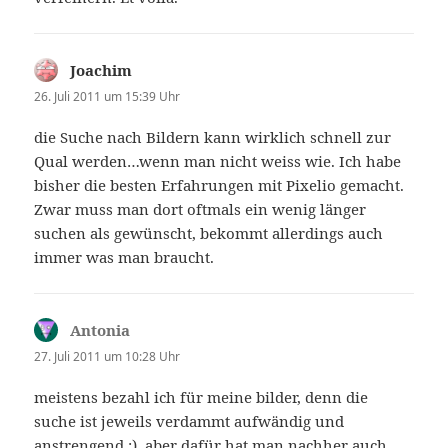
Joachim
sagt:
26. Juli 2011 um 15:39 Uhr
die Suche nach Bildern kann wirklich schnell zur
Qual werden…wenn man nicht weiss wie. Ich habe
bisher die besten Erfahrungen mit Pixelio gemacht.
Zwar muss man dort oftmals ein wenig länger
suchen als gewünscht, bekommt allerdings auch
immer was man braucht.
Antonia
sagt:
27. Juli 2011 um 10:28 Uhr
meistens bezahl ich für meine bilder, denn die
suche ist jeweils verdammt aufwändig und
anstrengend ;). aber dafür hat man nachher auch