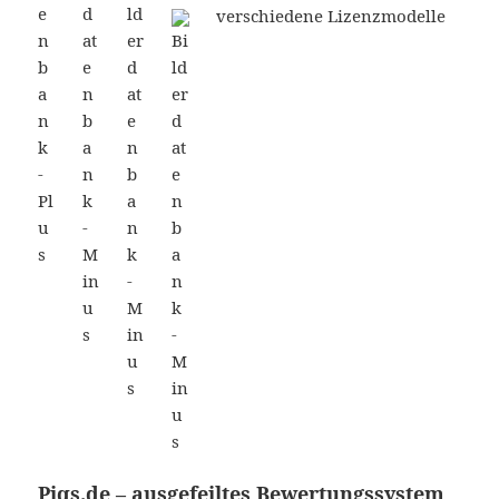
verschiedene Lizenzmodelle
Piqs.de – ausgefeiltes Bewertungssystem