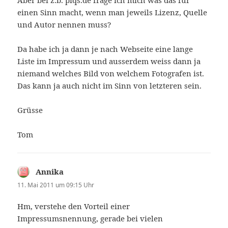
Aber bei z.b. piqs.de frage ich mich was das für
einen Sinn macht, wenn man jeweils Lizenz, Quelle
und Autor nennen muss?
Da habe ich ja dann je nach Webseite eine lange
Liste im Impressum und ausserdem weiss dann ja
niemand welches Bild von welchem Fotografen ist.
Das kann ja auch nicht im Sinn von letzteren sein.
Grüsse
Tom
Annika
sagt:
11. Mai 2011 um 09:15 Uhr
Hm, verstehe den Vorteil einer
Impressumsnennung, gerade bei vielen