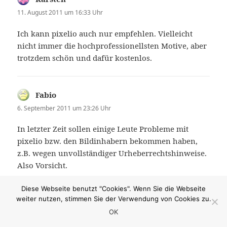
11. August 2011 um 16:33 Uhr
Ich kann pixelio auch nur empfehlen. Vielleicht
nicht immer die hochprofessionellsten Motive, aber
trotzdem schön und dafür kostenlos.
Fabio
sagt:
6. September 2011 um 23:26 Uhr
In letzter Zeit sollen einige Leute Probleme mit
pixelio bzw. den Bildinhabern bekommen haben,
z.B. wegen unvollständiger Urheberrechtshinweise.
Also Vorsicht.
Diese Webseite benutzt "Cookies". Wenn Sie die Webseite
weiter nutzen, stimmen Sie der Verwendung von Cookies zu.
wz
sagt:
OK
24. September 2011 um 00:22 Uhr