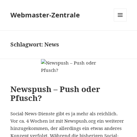
Webmaster-Zentrale
MENÜ
UND
WIDGETS
Schlagwort:
News
Newspush – Push oder
Pfusch?
Social-News-Dienste gibt es ja mehr als reichlich.
Vor ca. 4 Wochen ist mit Newspush.org ein weiterer
hinzugekommen, der allerdings ein etwas anderes
Konzept verfolgt. Während die bisherigen Social-