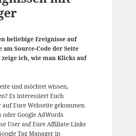
ger
 beliebige Ereignisse auf
e am Source-Code der Seite
 zeige ich, wie man Klicks auf
seite und möchtet wissen,
n? Es interessiert Euch
r auf Eure Webseite gekommen
ds oder Google AdWords
se User auf Eure Affiliate-Links
Google Tag Manager in