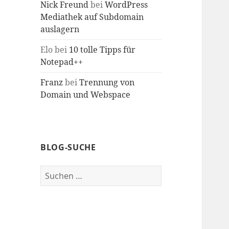
Nick Freund
bei
WordPress
Mediathek auf Subdomain
auslagern
Elo
bei
10 tolle Tipps für
Notepad++
Franz
bei
Trennung von
Domain und Webspace
BLOG-SUCHE
Suche
nach: